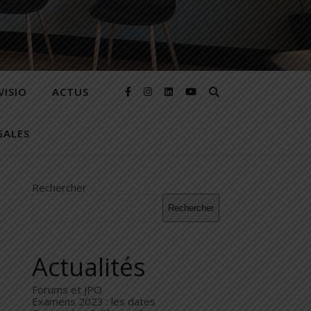
VISIO
ACTUS
GALES
Rechercher
Rechercher
Actualités
Forums et JPO
Examens 2023 : les dates