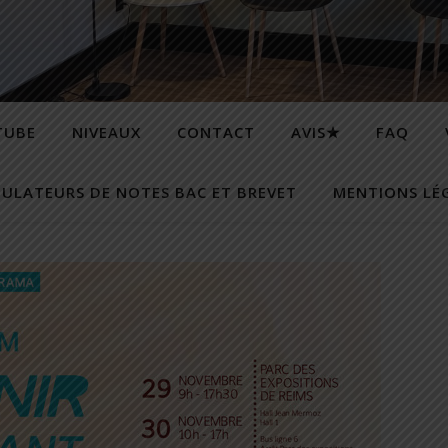
TUBE
NIVEAUX
CONTACT
AVIS★
FAQ
MULATEURS DE NOTES BAC ET BREVET
MENTIONS LÉ