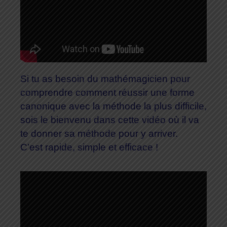
Si tu as besoin du mathémagicien pour
comprendre comment réussir une forme
canonique avec la méthode la plus difficile,
sois le bienvenu dans cette vidéo où il va
te donner sa méthode pour y arriver.
C’est rapide, simple et efficace !