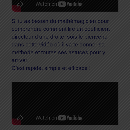
Si tu as besoin du mathémagicien pour
comprendre comment lire un coefficient
directeur d’une droite, sois le bienvenu
dans cette vidéo où il va te donner sa
méthode et toutes ses astuces pour y
arriver.
C’est rapide, simple et efficace !