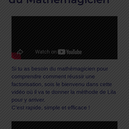
Si tu as besoin du mathémagicien pour
comprendre comment réussir une
factorisation, sois le bienvenu dans cette
vidéo où il va te donner la méthode de Lila
pour y arriver.
C’est rapide, simple et efficace !