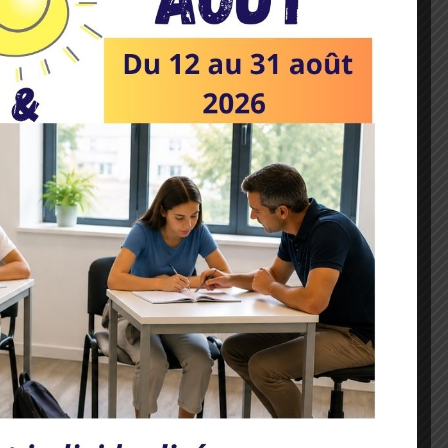
 opérations, les nombres décimaux à vos