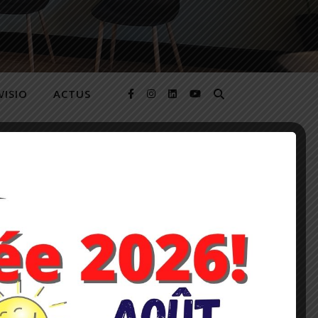
VISIO
ACTUS
GALES