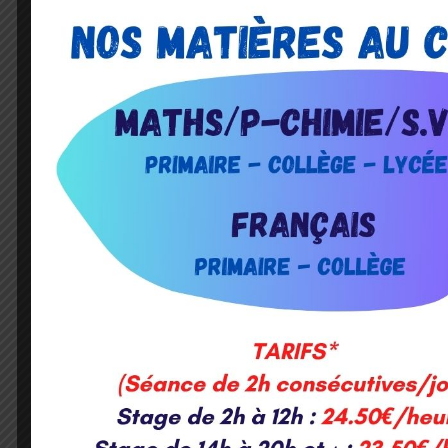
Cours de Mathématiques
Et le monde des chiffres s’ouvre à vous… Votre f
ou votre fille rencontre des difficultés en
mathématiques et vous...
En savoir plus
Mathématiques
: les tables de multiplicat
enfants et les accompagnons dans la déco