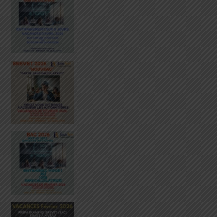
ALERTE BREVET 3ᵉ – MATHS
Une nouvelle épreuve