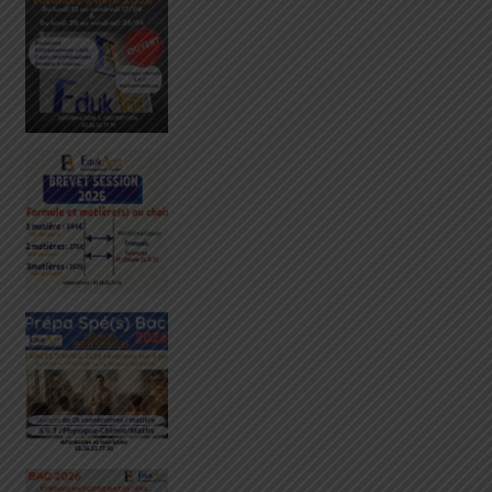
Cours et Stages – Vacances d’avril 2026
L'é
Révisions Brevet 2026 – Stage Vacances d’Avril
STAGES SPÉCIALITÉS SCIENTIFIQUES – VACANCES D’AV
1ÈRE – OBJECTIF ÉPREUVE ANTICIPÉE DE MATHS 2026