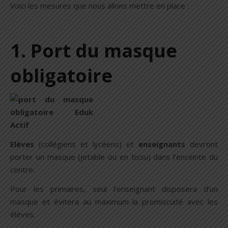
Voici les mesures que nous allons mettre en place :
1. Port du masque
obligatoire
Elèves
(collégiens et lycéens) et
enseignants
devront
porter un masque (jetable ou en tissu) dans l’enceinte du
centre.
Pour les primaires, seul l’enseignant disposera d’un
masque et évitera au maximum la promiscuité avec les
élèves.