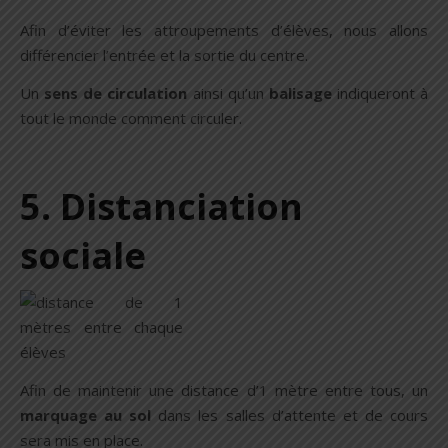
Afin d’éviter les attroupements d’élèves, nous allons
différencier l’entrée et la sortie du centre.
Un
sens de circulation
ainsi qu’un
balisage
indiqueront à
tout le monde comment circuler.
5. Distanciation
sociale
Afin de maintenir une distance d’1 mètre entre tous, un
marquage au sol
dans les salles d’attente et de cours
sera mis en place.