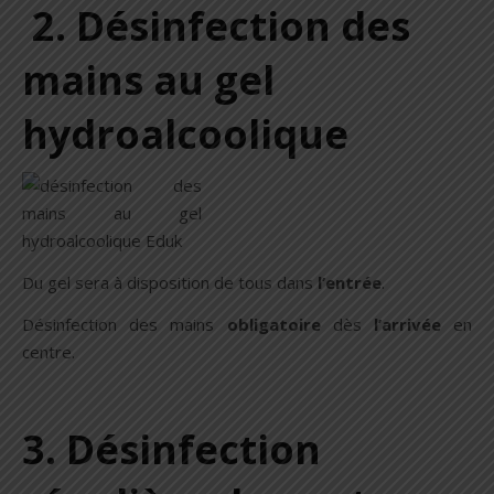
2. Désinfection des
mains au gel
hydroalcoolique
Du gel sera à disposition de tous dans
l’entrée
.
Désinfection des mains
obligatoire
dès
l’arrivée
en
centre.
3. Désinfection