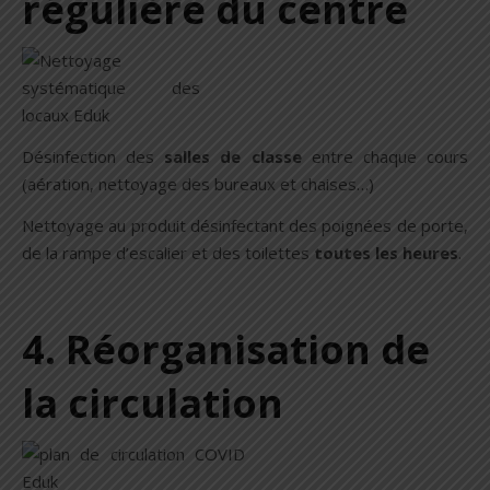
régulière du centre
Désinfection des
salles de classe
entre chaque cours
(aération, nettoyage des bureaux et chaises…)
Nettoyage au produit désinfectant des poignées de porte,
de la rampe d’escalier et des toilettes
toutes les heures
.
4. Réorganisation de
la circulation